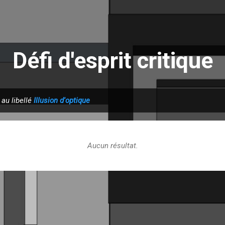
Accéder au contenu principal
Défi d'esprit critique
 au libellé
Illusion d'optique
Aucun résultat.