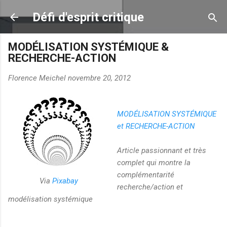
Accéder au contenu principal
Défi d'esprit critique
MODÉLISATION SYSTÉMIQUE &
RECHERCHE-ACTION
Florence Meichel
novembre 20, 2012
MODÉLISATION SYSTÉMIQUE
et RECHERCHE-ACTION
Article passionnant et très
complet qui montre la
complémentarité
Via
Pixabay
recherche/action et
modélisation systémique